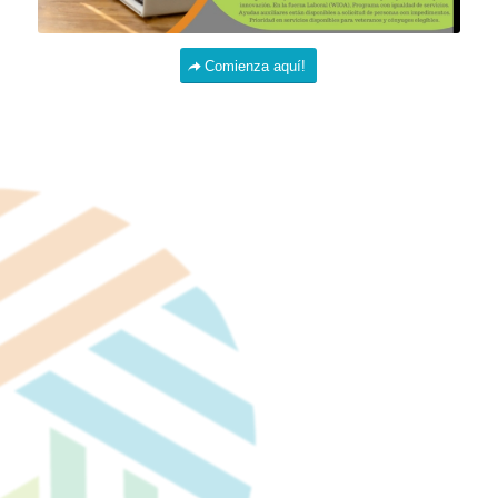
Comienza aquí!