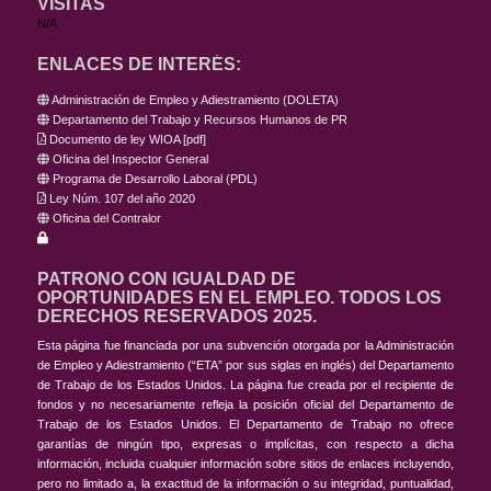
VISITAS
N/A
ENLACES DE INTERÉS:
Administración de Empleo y Adiestramiento (DOLETA)
Departamento del Trabajo y Recursos Humanos de PR
Documento de ley WIOA
[
pdf
]
Oficina del Inspector General
Programa de Desarrollo Laboral (PDL)
Ley Núm. 107 del año 2020
Oficina del Contralor
PATRONO CON IGUALDAD DE
OPORTUNIDADES EN EL EMPLEO. TODOS LOS
DERECHOS RESERVADOS 2025.
Esta página fue financiada por una subvención otorgada por la Administración
de Empleo y Adiestramiento (“ETA” por sus siglas en inglés) del Departamento
de Trabajo de los Estados Unidos. La página fue creada por el recipiente de
fondos y no necesariamente refleja la posición oficial del Departamento de
Trabajo de los Estados Unidos. El Departamento de Trabajo no ofrece
garantías de ningún tipo, expresas o implícitas, con respecto a dicha
información, incluida cualquier información sobre sitios de enlaces incluyendo,
pero no limitado a, la exactitud de la información o su integridad, puntualidad,