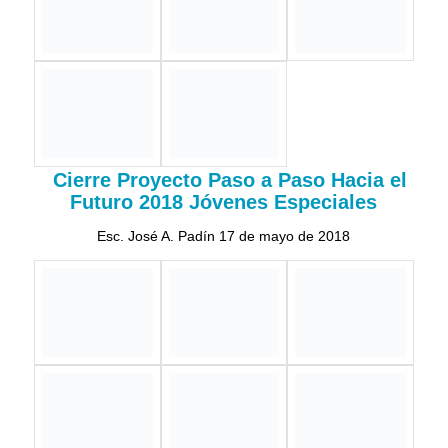
Participantes de Programa de Soldadura Básica
23 de abril de 2019
Reunión Junta de Alcaldes
5 febrero 2019
Reunión Ordinaria Junta Local Bayamón-Comerio
Informe de logros 2017-2019
20 diciembre 2018