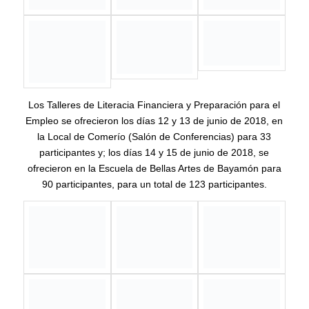
Cierre Proyecto Paso a Paso Hacia el
Futuro 2018 Jóvenes Especiales
Esc. José A. Padín 17 de mayo de 2018