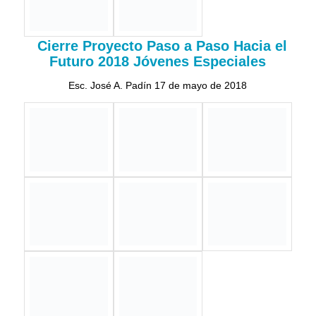
Reunión Ordinaria Junta Local Bayamón-Comerio
Informe de logros 2017-2019
20 diciembre 2018