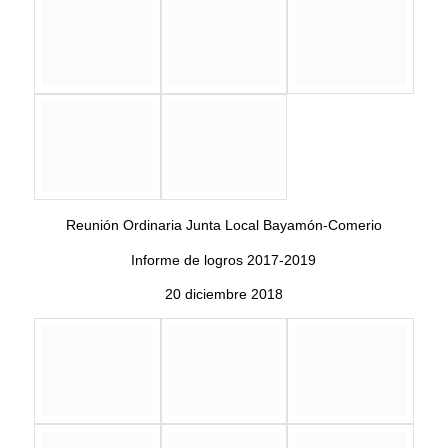
Actividad PR Emprende College Tour Teatro BRAULIO
CASTILLO
18 De Septiembre De 2018