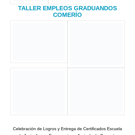
Reinauguración Centro Gestión Única
Local Comerío 5 de febrero de 2019