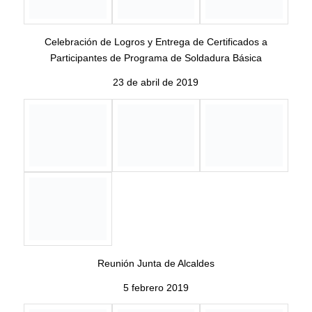
Apertura Proyecto Especial Técnicos de Agricultura y
Empresarismo Agrícola
Colaboración entre ALDL Bayamón – Comerio y UPR
Bayamón
23 de octubre de 2018