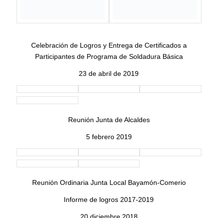
Empresarismo Agrícola
Colaboración entre ALDL Bayamón – Comerio y UPR
Bayamón
23 de octubre de 2018
Actividad PR Emprende College Tour Teatro BRAULIO
CASTILLO
18 De Septiembre De 2018
ORIENTACION SOCIOS MEDULARES CENTRO DE
GESTION UNICA
12 DE SEPTIEMBRE DE 2018