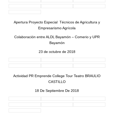
90 participantes, para un total de 123 participantes.
Inauguración tienda MIIO
Cierre Proyecto Paso a Paso Hacia el
Futuro 2018 Jóvenes Especiales
Esc. José A. Padín 17 de mayo de 2018