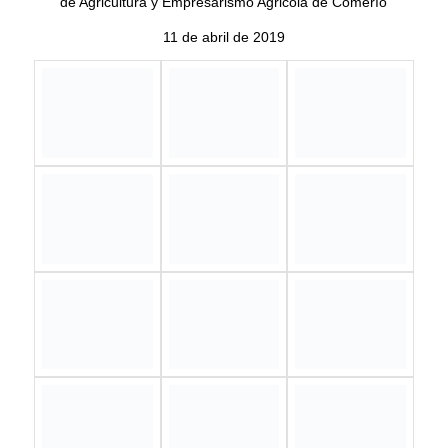
Proyecto Especial Técnicos de Agricultura y Empresarismo
Agrícola
Colaboración entre ALDL Bayamón – Comerio y UPR
Bayamón