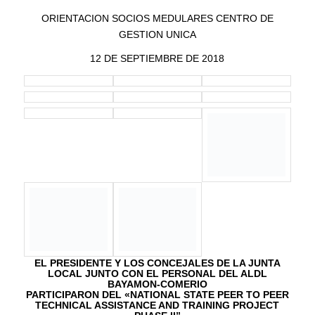
TALLER EMPLEOS GRADUANDOS
COMERÍO