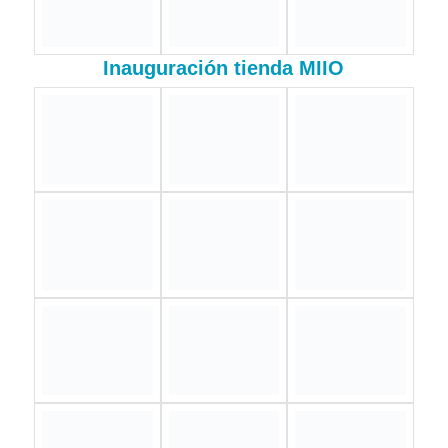
TALLER EMPLEOS GRADUANDOS
COMERÍO
Celebración de Logros y Entrega de Certificados a