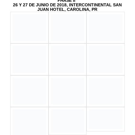
Celebración de Logros y Entrega de Certificados Escuela
de Agricultura y Empresarismo Agricola de Comerío
11 de abril de 2019