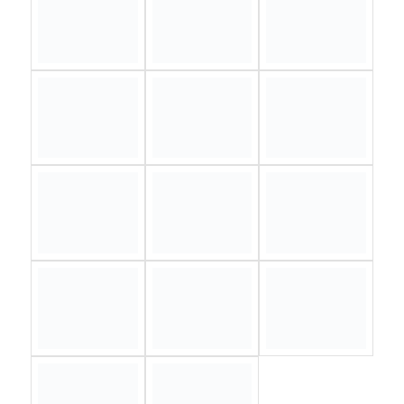
Reunión Junta de Alcaldes
5 febrero 2019