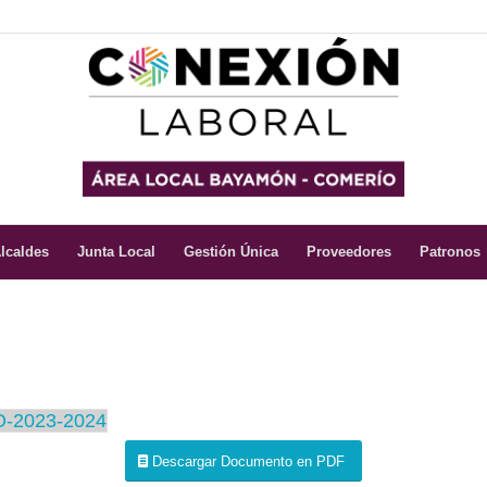
lcaldes
Junta Local
Gestión Única
Proveedores
Patronos
-2023-2024
Descargar Documento en PDF