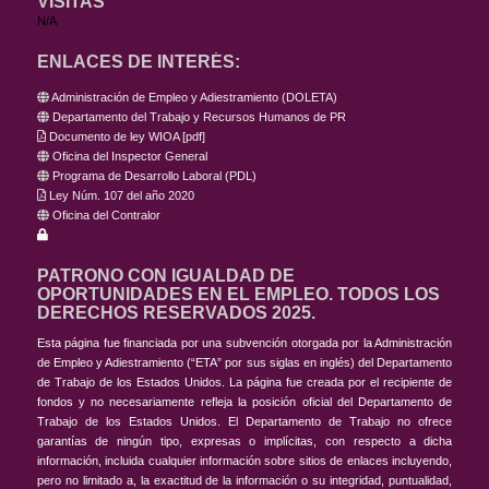
VISITAS
N/A
ENLACES DE INTERÉS:
Administración de Empleo y Adiestramiento (DOLETA)
Departamento del Trabajo y Recursos Humanos de PR
Documento de ley WIOA
[
pdf
]
Oficina del Inspector General
Programa de Desarrollo Laboral (PDL)
Ley Núm. 107 del año 2020
Oficina del Contralor
PATRONO CON IGUALDAD DE
OPORTUNIDADES EN EL EMPLEO. TODOS LOS
DERECHOS RESERVADOS 2025.
Esta página fue financiada por una subvención otorgada por la Administración
de Empleo y Adiestramiento (“ETA” por sus siglas en inglés) del Departamento
de Trabajo de los Estados Unidos. La página fue creada por el recipiente de
fondos y no necesariamente refleja la posición oficial del Departamento de
Trabajo de los Estados Unidos. El Departamento de Trabajo no ofrece
garantías de ningún tipo, expresas o implícitas, con respecto a dicha
información, incluida cualquier información sobre sitios de enlaces incluyendo,
pero no limitado a, la exactitud de la información o su integridad, puntualidad,