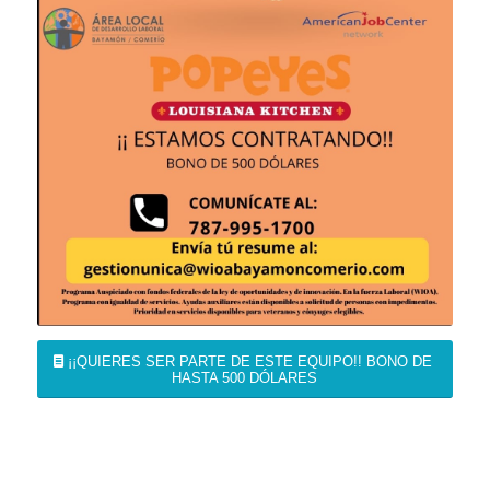
¡¡QUIERES SER PARTE DE ESTE EQUIPO!! BONO DE
HASTA 500 DÓLARES